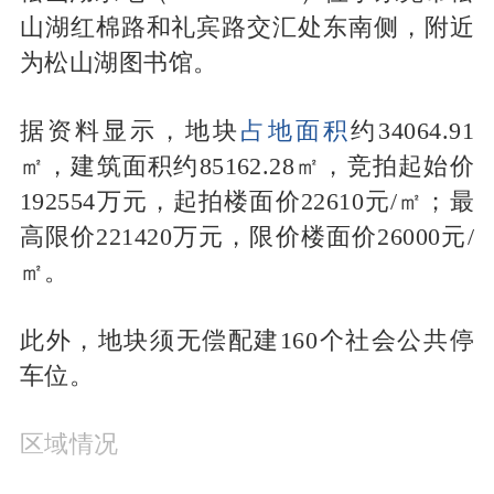
山湖红棉路和礼宾路交汇处东南侧，附近
为松山湖图书馆。
据资料显示，地块
占地面积
约34064.91
㎡，建筑面积约85162.28㎡，竞拍起始价
192554万元，起拍楼面价22610元/㎡；最
高限价221420万元，限价楼面价26000元/
㎡。
此外，地块须无偿配建160个社会公共停
车位。
区域情况