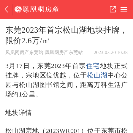
东莞2023年首宗松山湖地块挂牌，
限价2.6万/㎡
凤凰网房产东莞站
凤凰网房产东莞站
2023-03-20 10:38
3月17日，东莞2023年首宗
住宅
地块正式
挂牌，宗地区位优越，位于
松山湖
中心公
园与松山湖图书馆之间，距离万科生活广
场约1公里。
地块详情
松山湖宗地（2023WR001）位于东莞市松