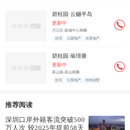
碧桂园·云樾半岛
更新中
万江区-新城中心商圈
住宅
公园地产
水景地产
碧桂园·瑜璟臺
更新中
茶山镇-茶山商圈
住宅
江景地产
特色别墅
推荐阅读
深圳口岸外籍客流突破500
万人次 较2025年提前58天