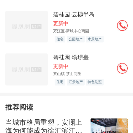
碧桂园·云樾半岛
更新中
万江区-新城中心商圈
住宅
公园地产
水景地产
碧桂园·瑜璟臺
更新中
茶山镇-茶山商圈
住宅
江景地产
特色别墅
推荐阅读
当城市格局重塑，安澜上
海为何能成为徐汇滨江承