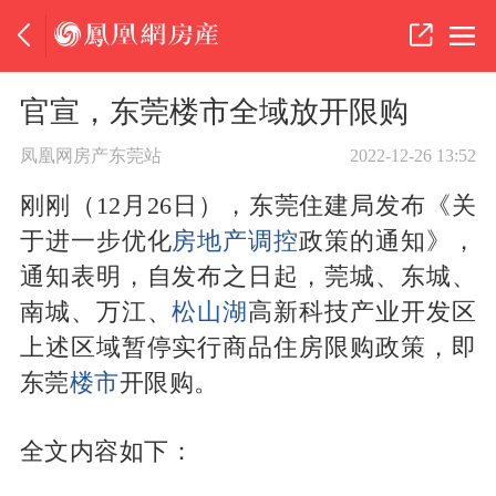
官宣，东莞楼市全域放开限购
凤凰网房产东莞站
2022-12-26 13:52
刚刚（12月26日），东莞住建局发布《关
于进一步优化
房地产调控
政策的通知》，
通知表明，自发布之日起，莞城、东城、
南城、万江、
松山湖
高新科技产业开发区
上述区域暂停实行商品住房限购政策，即
东莞
楼市
开限购。
全文内容如下：